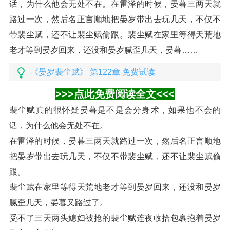
话，为什么他会无处不在。在雷泽的时候，晏暮三两天就
路过一次，然后名正言顺地把晏岁带出去玩几天，不仅不
带裴尘赋，还不让裴尘赋偷跟。裴尘赋在家里等得天荒地
老才等到晏岁回来，还没和晏岁腻歪几天，晏暮……
《晏岁裴尘赋》 第122章 免费试读
>>>点此免费阅读全文<<<
裴尘赋真的很怀疑晏暮是不是会分身术，如果他不会的
话，为什么他会无处不在。
在雷泽的时候，晏暮三两天就路过一次，然后名正言顺地
把晏岁带出去玩几天，不仅不带裴尘赋，还不让裴尘赋偷
跟。
裴尘赋在家里等得天荒地老才等到晏岁回来，还没和晏岁
腻歪几天，晏暮又路过了。
受不了三天两头媳妇被抢的裴尘赋连夜收拾包裹抱着晏岁