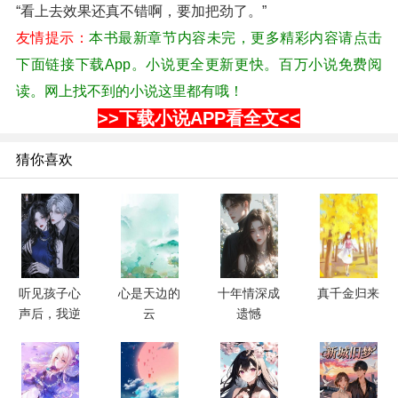
“看上去效果还真不错啊，要加把劲了。”
友情提示：
本书最新章节内容未完，更多精彩内容请点击
下面链接下载App。小说更全更新更快。百万小说免费阅
读。网上找不到的小说这里都有哦！
>>下载小说APP看全文<<
猜你喜欢
听见孩子心
心是天边的
十年情深成
真千金归来
声后，我逆
云
遗憾
转死亡开局