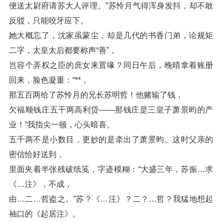
便送太尉府请苏大人评理。”苏怜月气得浑身发抖，却不敢
反驳，只能咬牙应下。
她大概忘了，沈家虽蒙尘，却是几代的书香门弟，论规矩
二字，太皇太后都要称声“善”，
岂容个弄权之臣的庶女来置喙？同日午后，晚晴拿着账册
回来，脸色凝重：“**，
那五百两给了苏怜月的兄长苏明哲！他赌输了钱，
欠福顺钱庄五千两高利贷——那钱庄是三皇子萧景昀的产
业！”我指尖一顿，心头暗喜。
五千两不是小数目，更妙的是牵出了萧景昀。这时父亲的
密信恰好送到，
里面夹着半张残破纸笺，字迹模糊：“大盛三年，苏振…求
《…注》，不成，
由…二…哲盗之。”苏？《…注》？二？…哲？我猛地想起
袖口的《起居注》。