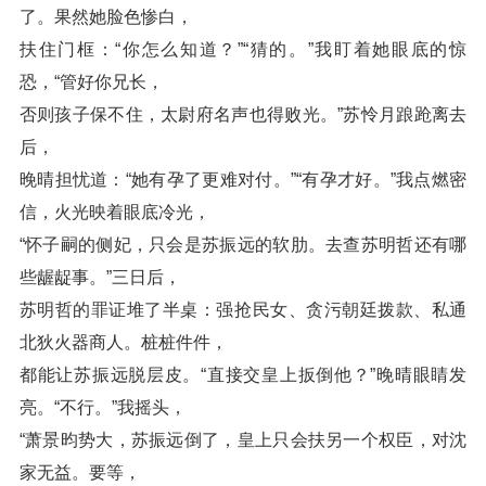
了。果然她脸色惨白，
扶住门框：“你怎么知道？”“猜的。”我盯着她眼底的惊
恐，“管好你兄长，
否则孩子保不住，太尉府名声也得败光。”苏怜月踉跄离去
后，
晚晴担忧道：“她有孕了更难对付。”“有孕才好。”我点燃密
信，火光映着眼底冷光，
“怀子嗣的侧妃，只会是苏振远的软肋。去查苏明哲还有哪
些龌龊事。”三日后，
苏明哲的罪证堆了半桌：强抢民女、贪污朝廷拨款、私通
北狄火器商人。桩桩件件，
都能让苏振远脱层皮。“直接交皇上扳倒他？”晚晴眼睛发
亮。“不行。”我摇头，
“萧景昀势大，苏振远倒了，皇上只会扶另一个权臣，对沈
家无益。要等，