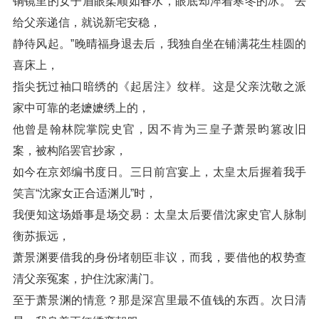
铜镜里的女子眉眼柔顺如春水，眼底却淬着寒冬的冰。“去
给父亲递信，就说新宅安稳，
静待风起。”晚晴福身退去后，我独自坐在铺满花生桂圆的
喜床上，
指尖抚过袖口暗绣的《起居注》纹样。这是父亲沈敬之派
家中可靠的老嬷嬷绣上的，
他曾是翰林院掌院史官，因不肯为三皇子萧景昀篡改旧
案，被构陷罢官抄家，
如今在京郊编书度日。三日前宫宴上，太皇太后握着我手
笑言“沈家女正合适渊儿”时，
我便知这场婚事是场交易：太皇太后要借沈家史官人脉制
衡苏振远，
萧景渊要借我的身份堵朝臣非议，而我，要借他的权势查
清父亲冤案，护住沈家满门。
至于萧景渊的情意？那是深宫里最不值钱的东西。次日清