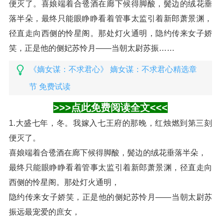
便灭了。喜娘端着合卺酒在廊下候得脚酸，鬓边的绒花垂
落半朵，最终只能眼睁睁看着管事太监引着新郎萧景渊，
径直走向西侧的怜星阁。那处灯火通明，隐约传来女子娇
笑，正是他的侧妃苏怜月——当朝太尉苏振……
《嫡女谋：不求君心》 嫡女谋：不求君心精选章
节 免费试读
>>>点此免费阅读全文<<<
1.大盛七年，冬。我嫁入七王府的那晚，红烛燃到第三刻
便灭了。
喜娘端着合卺酒在廊下候得脚酸，鬓边的绒花垂落半朵，
最终只能眼睁睁看着管事太监引着新郎萧景渊，径直走向
西侧的怜星阁。那处灯火通明，
隐约传来女子娇笑，正是他的侧妃苏怜月——当朝太尉苏
振远最宠爱的庶女，