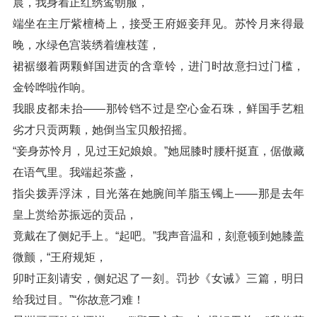
晨，我身着正红绣鸾朝服，
端坐在主厅紫檀椅上，接受王府姬妾拜见。苏怜月来得最
晚，水绿色宫装绣着缠枝莲，
裙裾缀着两颗鲜国进贡的含章铃，进门时故意扫过门槛，
金铃哗啦作响。
我眼皮都未抬——那铃铛不过是空心金石珠，鲜国手艺粗
劣才只贡两颗，她倒当宝贝般招摇。
“妾身苏怜月，见过王妃娘娘。”她屈膝时腰杆挺直，倨傲藏
在语气里。我端起茶盏，
指尖拨弄浮沫，目光落在她腕间羊脂玉镯上——那是去年
皇上赏给苏振远的贡品，
竟戴在了侧妃手上。“起吧。”我声音温和，刻意顿到她膝盖
微颤，“王府规矩，
卯时正刻请安，侧妃迟了一刻。罚抄《女诫》三篇，明日
给我过目。”“你故意刁难！