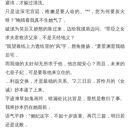
避讳，才躲过清洗。
只是这深宅宫廷，稚嫩是要人命的。“**，您为何要炭火
呀？”晚晴看我真不生她气了，
破涕为笑后又娇憨的靠过来，边给我揉肩边问。“罪臣之女
求夫君救济父亲，不是天经地义？
”我望着纸上力透纸背的“风”字，唇角微扬，“萧景渊需我稳
后宅，
而我做的太好却无所求于他，他岂能安心？而且，未来的
七皇子妃，可是要靠他来立住的。
…利益交换，才是最稳的关系。”2.三日后，苏怜月的《女
诫》抄本递了上来。
字迹潦草如鬼画符，错漏处比比皆是，显然是敷衍了事。
我将抄本扔在她面前，
语气平静：“侧妃这字，不如十岁孩童。再罚三篇，明日若
还是这般，