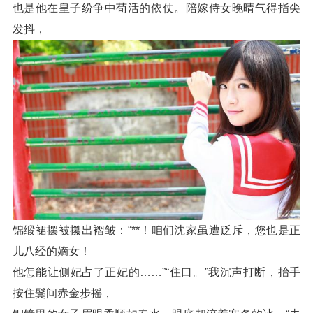
也是他在皇子纷争中苟活的依仗。陪嫁侍女晚晴气得指尖
发抖，
锦缎裙摆被攥出褶皱：“**！咱们沈家虽遭贬斥，您也是正
儿八经的嫡女！
他怎能让侧妃占了正妃的……”“住口。”我沉声打断，抬手
按住鬓间赤金步摇，