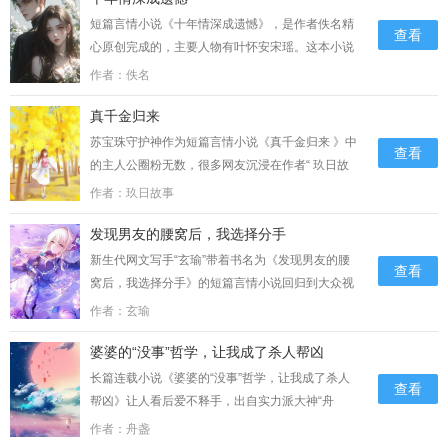
密，吃着从没有吃过的棒棒糖，我歪着脑袋问
短篇言情小说《十年情深成遗憾》，是作者佚名精
查看
她：“救了弟弟妈妈会开心吗？”妈妈回答得很
心原创完成的，主要人物有叶怀安宋瑶。这本小说
快：“妈妈当然会开心呀……。...
讲述了一个扣人心弦的故事，情节紧凑，引人入
作者：佚名
胜。我抹了一把脸上的酒血混合物，冷笑着拨通了
真千金归来
跨洋电话。“婚礼差个新郎，你来么？”1、我那一脚
用了十足的力气，宋瑶疼的脸都……...
苏宝珠守护神作为短篇言情小说《真千金归来 》中
查看
的主人公圈粉无数，很多网友沉浸在作者“ 玖日故
事 ”独家创作的精彩剧情中，详情为：绝望下，我
作者：玖日故事
从高楼一跃而下，结束了悲惨的一生。可我到死都
发现男友的腰窝后，我选择分手
不明白，它明明是苏家的守护神，可……...
新生代网文写手“玄瑜”带着书名为《发现男友的腰
查看
窝后，我选择分手》的短篇言情小说回归到大众视
线。这本小说以其独特的背景设定和出色的剧情展
作者：玄瑜
开，吸引了众多读者的关注。乔音音问他什么记录
婆婆的“没事”哲学，让我成了杀人帮凶
都不删，不怕被我查到吗？祁淮序满不在意地回
她。【不可能的，关浅她妈就是疑心病太重才疯癫
长篇连载小说《婆婆的“没事”哲学，让我成了杀人
查看
跳楼的，她不会……...
帮凶》让人看后爱不释手，出自实力派大神“舟
盏”之手，陈平之间的故事让人移不开目光，详
作者：舟盏
情：“看见没？”婆婆得意地转头对邻居们说，“这不