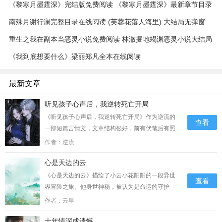
《黎寒月墨霆深》完结版免费阅读 《黎寒月墨霆深》最新章节目录
南殊月谢行澜完整目录在线阅读 (芙蓉花落人海里) 大结局无弹窗
重生之我在副本当恶灵小说免费阅读 林澈掘地蝎渊恶灵小说大结局
在线阅读
《我到底想要什么》梁丽郑凡全本在线阅读
最新文章
听见孩子心声后，我逆转死亡开局
《听见孩子心声后，我逆转死亡开局》作为逆流的
查看
一部短篇言情文，文章结构很好，前有伏笔后有照
应，人物的性格、行为活灵活现，思路新奇，主要
作者：逆流
讲的是：【前世我差点冻死，是妈妈带钱来救了我
心是天边的云
们。可一个月后，妈妈又因为初恋被债主砍死，纵
火将我们烧死。】【妈妈不是好妈妈……...
《心是天边的云》描绘了小云小花阳阳的一段异世
查看
界冒险之旅。他身世神秘，被认为是命运的守护
者。云早巧妙地刻画了每个角色的性格和动机，小
作者：云早
说中充满了紧张、悬疑和奇幻元素。精彩的情节将
十年情深成遗憾
带领读者穿越时空，探索那些隐藏在黑暗背后的秘