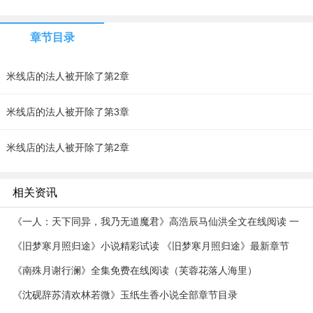
章节目录
米线店的法人被开除了第2章
米线店的法人被开除了第3章
米线店的法人被开除了第2章
相关资讯
《一人：天下同异，我乃无道魔君》高浩辰马仙洪全文在线阅读 一
人：天下同异，我乃无道魔君第1章
《旧梦寒月照归途》小说精彩试读 《旧梦寒月照归途》最新章节
《南殊月谢行澜》全集免费在线阅读（芙蓉花落人海里）
《沈砚辞苏清欢林若微》玉纸生香小说全部章节目录