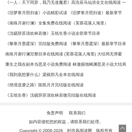
《一人：天下同异，我乃无道魔君》高浩辰马仙洪全文在线阅读 一
人：天下同异，我乃无道魔君第1章
《旧梦寒月照归途》小说精彩试读 《旧梦寒月照归途》最新章节
《南殊月谢行澜》全集免费在线阅读（芙蓉花落人海里）
《沈砚辞苏清欢林若微》玉纸生香小说全部章节目录
《黎寒月墨霆深》完结版免费阅读 《黎寒月墨霆深》最新章节目录
南殊月谢行澜完整目录在线阅读 (芙蓉花落人海里) 大结局无弹窗
重生之我在副本当恶灵小说免费阅读 林澈掘地蝎渊恶灵小说大结局
在线阅读
《我到底想要什么》梁丽郑凡全本在线阅读
《绝境逆袭之路》陈凯月月完结版在线阅读
《玉纸生香》沈砚辞苏清欢林若微完结版在线阅读
免责声明
联系我们
如内容侵犯您的权益，请联系我们处理。
Copyright © 2008-2026
时尚风阅读网
版权所有