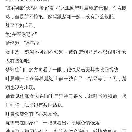
“觉得她的长相不够好看？”女生回想叶晨曦的长相，有点眼
熟，但是并不惊艳。起码跟楚翊一起，没有那么般配。
甚至不如自己。
“她在等你吧？”
楚翊道：“是吗？”
女生想，楚翊不可能不知道，或许楚翊只是不想跟那个女
人有接触吧。
楚翊往门口的方向看了一眼，很快又若无其事收回视线。
叶晨曦一直在等着楚翊上前来找自己，结果等了半天，楚
翊也没有出现。
她看见他和女人在咖啡厅里待了很久，就跟当初和她一起
时那样，似乎很有共同话题。
叶晨曦突然有些心灰意冷。
陈雪恩在回家时，一眼就看出叶晨曦心情低落。
她猜到大概因为什么，却没有过多询问，感情的事情，还