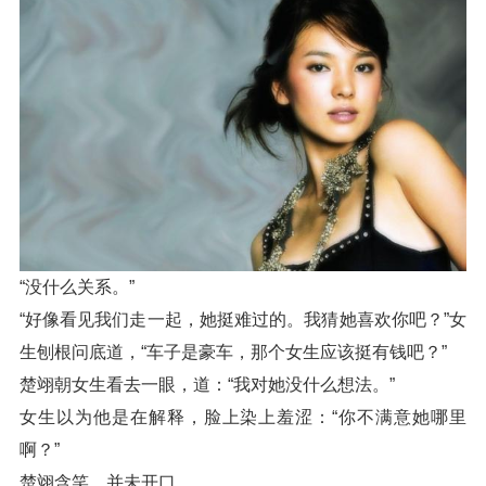
“没什么关系。”
“好像看见我们走一起，她挺难过的。我猜她喜欢你吧？”女
生刨根问底道，“车子是豪车，那个女生应该挺有钱吧？”
楚翊朝女生看去一眼，道：“我对她没什么想法。”
女生以为他是在解释，脸上染上羞涩：“你不满意她哪里
啊？”
楚翊含笑，并未开口。