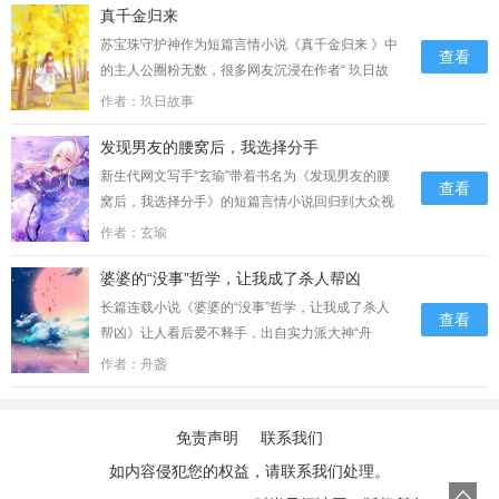
真千金归来
跨洋电话。“婚礼差个新郎，你来么？”1、我那一脚
用了十足的力气，宋瑶疼的脸都……...
苏宝珠守护神作为短篇言情小说《真千金归来 》中
查看
的主人公圈粉无数，很多网友沉浸在作者“ 玖日故
事 ”独家创作的精彩剧情中，详情为：绝望下，我
作者：玖日故事
从高楼一跃而下，结束了悲惨的一生。可我到死都
发现男友的腰窝后，我选择分手
不明白，它明明是苏家的守护神，可……...
新生代网文写手“玄瑜”带着书名为《发现男友的腰
查看
窝后，我选择分手》的短篇言情小说回归到大众视
线。这本小说以其独特的背景设定和出色的剧情展
作者：玄瑜
开，吸引了众多读者的关注。乔音音问他什么记录
婆婆的“没事”哲学，让我成了杀人帮凶
都不删，不怕被我查到吗？祁淮序满不在意地回
她。【不可能的，关浅她妈就是疑心病太重才疯癫
长篇连载小说《婆婆的“没事”哲学，让我成了杀人
查看
跳楼的，她不会……...
帮凶》让人看后爱不释手，出自实力派大神“舟
盏”之手，陈平之间的故事让人移不开目光，详
作者：舟盏
情：“看见没？”婆婆得意地转头对邻居们说，“这不
是还能喘气吗？没事没事！都散了吧！”……...
免责声明
联系我们
如内容侵犯您的权益，请联系我们处理。