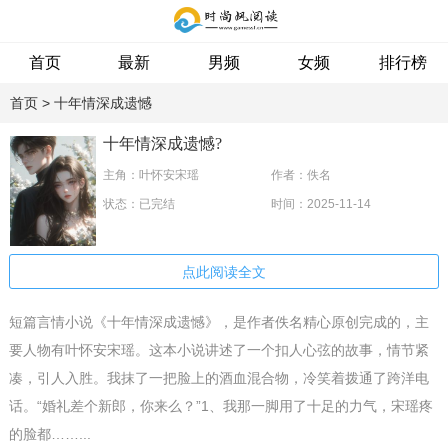
首页
最新
男频
女频
排行榜
专题
首页
> 十年情深成遗憾
十年情深成遗憾?
主角：叶怀安宋瑶
作者：佚名
状态：已完结
时间：2025-11-14
点此阅读全文
短篇言情小说《十年情深成遗憾》，是作者佚名精心原创完成的，主
要人物有叶怀安宋瑶。这本小说讲述了一个扣人心弦的故事，情节紧
凑，引人入胜。我抹了一把脸上的酒血混合物，冷笑着拨通了跨洋电
话。“婚礼差个新郎，你来么？”1、我那一脚用了十足的力气，宋瑶疼
的脸都……...