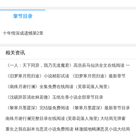
章节目录
十年情深成遗憾第2章
相关资讯
《一人：天下同异，我乃无道魔君》高浩辰马仙洪全文在线阅读 一
人：天下同异，我乃无道魔君第1章
《旧梦寒月照归途》小说精彩试读 《旧梦寒月照归途》最新章节
《南殊月谢行澜》全集免费在线阅读（芙蓉花落人海里）
《沈砚辞苏清欢林若微》玉纸生香小说全部章节目录
《黎寒月墨霆深》完结版免费阅读 《黎寒月墨霆深》最新章节目录
南殊月谢行澜完整目录在线阅读 (芙蓉花落人海里) 大结局无弹窗
重生之我在副本当恶灵小说免费阅读 林澈掘地蝎渊恶灵小说大结局
在线阅读