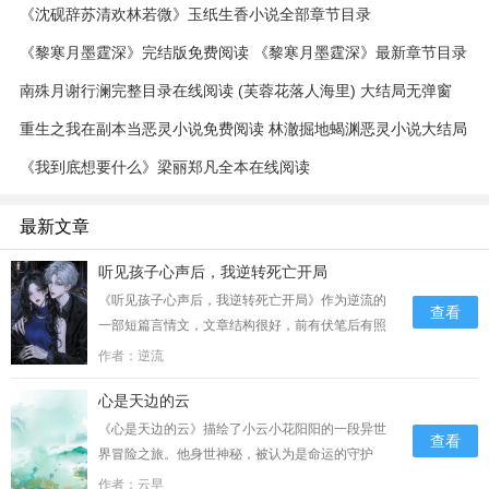
《沈砚辞苏清欢林若微》玉纸生香小说全部章节目录
《黎寒月墨霆深》完结版免费阅读 《黎寒月墨霆深》最新章节目录
南殊月谢行澜完整目录在线阅读 (芙蓉花落人海里) 大结局无弹窗
重生之我在副本当恶灵小说免费阅读 林澈掘地蝎渊恶灵小说大结局
在线阅读
《我到底想要什么》梁丽郑凡全本在线阅读
最新文章
听见孩子心声后，我逆转死亡开局
《听见孩子心声后，我逆转死亡开局》作为逆流的
查看
一部短篇言情文，文章结构很好，前有伏笔后有照
应，人物的性格、行为活灵活现，思路新奇，主要
作者：逆流
讲的是：【前世我差点冻死，是妈妈带钱来救了我
心是天边的云
们。可一个月后，妈妈又因为初恋被债主砍死，纵
火将我们烧死。】【妈妈不是好妈妈……...
《心是天边的云》描绘了小云小花阳阳的一段异世
查看
界冒险之旅。他身世神秘，被认为是命运的守护
者。云早巧妙地刻画了每个角色的性格和动机，小
作者：云早