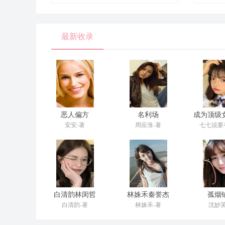
最新收录
恶人偏方
名利场
成为顶级
打脸极
安安-著
周应淮-著
七七说要
白清韵林闵哲
林姝禾秦誉杰
孤烟
白清韵-著
林姝禾-著
沈妙芙