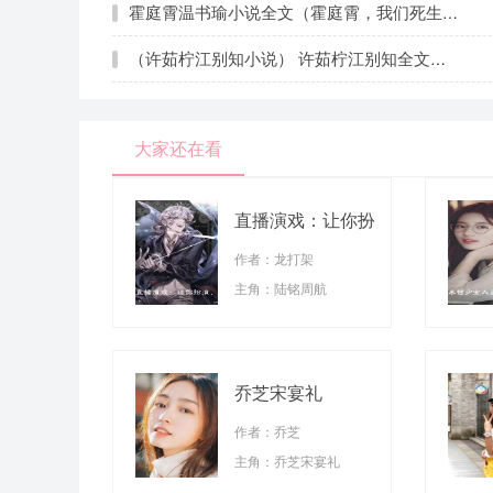
霍庭霄温书瑜小说全文（霍庭霄，我们死生不复相见）完整版阅读-霍庭霄温书瑜小说全文无删减版
（许茹柠江别知小说） 许茹柠江别知全文免费阅读
大家还在看
直播演戏：让你扮
演，没让你来真的
作者：龙打架
主角：陆铭周航
乔芝宋宴礼
作者：乔芝
主角：乔芝宋宴礼