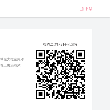
书架

扫描二维码到手机阅读
希在大雄宝殿添
看上去满脸慈