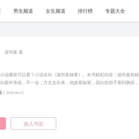
章
男生频道
女生频道
排行榜
专题大全
凌司夜 著
小说哪里可以看？小说名叫《凌司夜林希》。本书精彩内容：凌司夜和林
出殿外等候。不一会，方丈走出来，他披着袈裟，花白的胡子垂到胸前，
这位想必就是凌太太了。”方丈微笑着说。...
间：
2026-06-23
放入书架