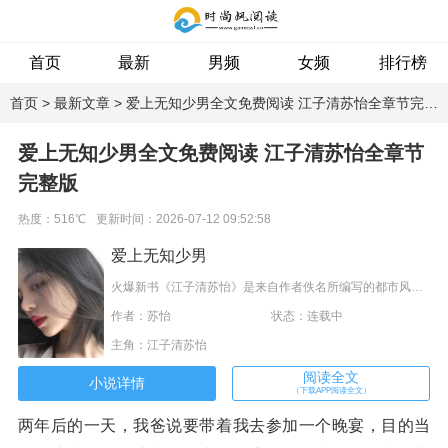
首页
最新
男频
女频
排行榜
专题
首页
>
最新文章
> 爱上无知少男全文免费阅读 江子清苏怡全章节完整版
爱上无知少男全文免费阅读 江子清苏怡全章节
完整版
热度：516℃
更新时间：2026-07-12 09:52:58
爱上无知少男
火爆新书《江子清苏怡》是来自作者佚名所编写的都市风格的小说，小说中的主人公是爱上无知少男，文中感情叙述细腻，情节跌宕起伏，却又顺畅自然。下面是简介：「我不理你，你就不找我啊。你哄哄我啊，一哄，我的人都是你的。」他拿起我的手，在嘴边轻轻一吻。「行行行，你别闹了，赶快去坐飞机。」他也太粘人了，甩都甩不掉。他看了看机场，解开安全带，却坐在位子上，半天没动。
作者：苏怡
状态：连载中
主角：江子清苏怡
阅读全文
小说详情
（下载APP阅读全文）
两年后的一天，我爸说要带着我去参加一个晚宴，目的当