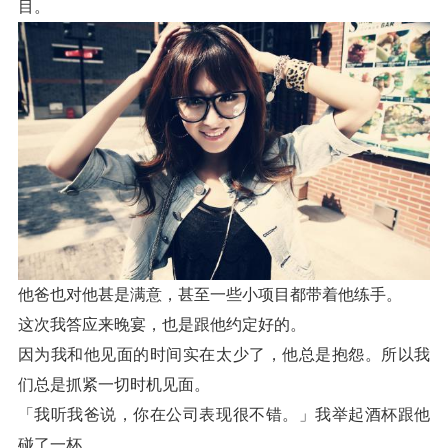
目。
他爸也对他甚是满意，甚至一些小项目都带着他练手。
这次我答应来晚宴，也是跟他约定好的。
因为我和他见面的时间实在太少了，他总是抱怨。所以我
们总是抓紧一切时机见面。
「我听我爸说，你在公司表现很不错。」我举起酒杯跟他
碰了一杯。