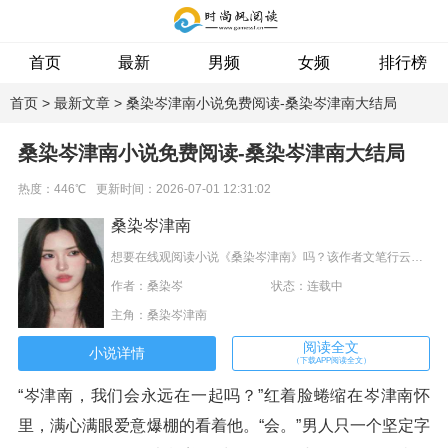
首页
最新
男频
女频
排行榜
专题
首页
>
最新文章
> 桑染岑津南小说免费阅读-桑染岑津南大结局
桑染岑津南小说免费阅读-桑染岑津南大结局
热度：446℃
更新时间：2026-07-01 12:31:02
桑染岑津南
想要在线观阅读小说《桑染岑津南》吗？该作者文笔行云流水，作品实属上乘，桑染岑津南小说讲述了：桑染伸手捂着嘴巴，哭的泣不成声，哽咽低喃：“我怀孕了……岑津南……我们有孩子了。”许是情绪太过起伏不定，桑染小腹一阵坠痛，她下意识的摸着小腹，低头去看……白色裤管上，已经染了鲜艳狰狞的血迹……
作者：桑染岑
状态：连载中
主角：桑染岑津南
阅读全文
小说详情
（下载APP阅读全文）
“岑津南，我们会永远在一起吗？”红着脸蜷缩在岑津南怀
里，满心满眼爱意爆棚的看着他。“会。”男人只一个坚定字