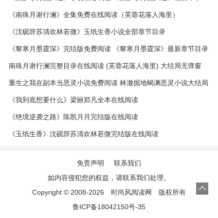
《南殊月谢行澜》全集免费在线阅读（芙蓉花落人海里）
《沈砚辞苏清欢林若微》玉纸生香小说全部章节目录
《黎寒月墨霆深》完结版免费阅读 《黎寒月墨霆深》最新章节目录
南殊月谢行澜完整目录在线阅读 (芙蓉花落人海里) 大结局无弹窗
重生之我在副本当恶灵小说免费阅读 林澈掘地蝎渊恶灵小说大结局
在线阅读
《我到底想要什么》梁丽郑凡全本在线阅读
《绝境逆袭之路》陈凯月月完结版在线阅读
《玉纸生香》沈砚辞苏清欢林若微完结版在线阅读
免责声明
联系我们
如内容侵犯您的权益，请联系我们处理。
Copyright © 2008-2026
时尚风阅读网
版权所有
鲁ICP备18042150号-35