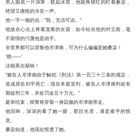
男人眼底一片深寒，犹如冰窖，他眼角猩红的盯着桑染，
绝望又痛恨的冷笑一声。
他一字一顿的说：“我，无话可说。”
他放在心尖上疼着宠着的女孩，如今站在他的对立面，毫
不留情的污蔑他是凶手。
全世界都可以背叛他岑津南，可为什么偏偏是她桑染！
‘咣——’
法槌再次敲响！
“被告人岑津南由于触犯《刑法》第一百三十三条的规定，
造成原告刘平死亡，现在本庭宣判，被告人岑津南判处有
期徒刑三年，并处罚金五十万元。”
庭审结束，狱警将穿着一身囚服的岑津南带走。
他回眸，深深的看了她一眼，那目光里，满是难平的恨
意。
桑染知道，他现在恨透了她。