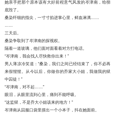
她亲手把那个原本该有大好前程意气风发的岑津南，给彻
底毁了。
桑染纤细的指尖，一寸寸掐进掌心里，鲜血淋漓……
……
三天后。
桑染争取到了岑津南的探视权。
隔着一道玻璃，他们面对面看着对方打电话。
“岑津南，我会找人尽快救你出来！”
男人薄凉冷笑道：“桑染，我们之间已经结束了，你不必再
来假惺惺。从今以后，你做你的乔家大小姐，我做我的狱
中囚徒！”
“岑津南，对不起……”
眼泪，从眼里流到心里，痛到不能呼吸。
“这监狱，不是乔大小姐该来的地方！”
岑津南从囚服口袋里摸出一个小本子，抖在她面前。