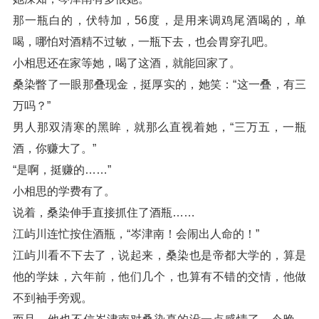
那一瓶白的，伏特加，56度，是用来调鸡尾酒喝的，单
喝，哪怕对酒精不过敏，一瓶下去，也会胃穿孔吧。
小相思还在家等她，喝了这酒，就能回家了。
桑染瞥了一眼那叠现金，挺厚实的，她笑：“这一叠，有三
万吗？”
男人那双清寒的黑眸，就那么直视着她，“三万五，一瓶
酒，你赚大了。”
“是啊，挺赚的……”
小相思的学费有了。
说着，桑染伸手直接抓住了酒瓶……
江屿川连忙按住酒瓶，“岑津南！会闹出人命的！”
江屿川看不下去了，说起来，桑染也是帝都大学的，算是
他的学妹，六年前，他们几个，也算有不错的交情，他做
不到袖手旁观。