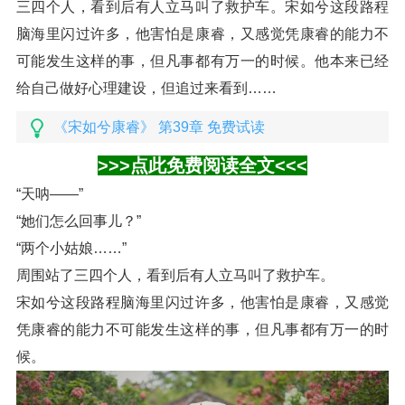
三四个人，看到后有人立马叫了救护车。宋如兮这段路程
脑海里闪过许多，他害怕是康睿，又感觉凭康睿的能力不
可能发生这样的事，但凡事都有万一的时候。他本来已经
给自己做好心理建设，但追过来看到……
《宋如兮康睿》 第39章 免费试读
>>>点此免费阅读全文<<<
“天呐——”
“她们怎么回事儿？”
“两个小姑娘……”
周围站了三四个人，看到后有人立马叫了救护车。
宋如兮这段路程脑海里闪过许多，他害怕是康睿，又感觉
凭康睿的能力不可能发生这样的事，但凡事都有万一的时
候。