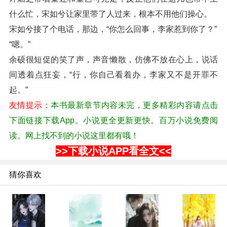
什么忙，宋如兮让家里带了人过来，根本不用他们操心。
宋如兮接了个电话，那边，“你怎么回事，李家惹到你了？”
“嗯。”
余硕很短促的笑了声，声音懒散，仿佛不放在心上，说话
间透着点狂妄，“行，你自己看着办，李家又不是开罪不
起。”
友情提示：
本书最新章节内容未完，更多精彩内容请点击
下面链接下载App。小说更全更新更快。百万小说免费阅
读。网上找不到的小说这里都有哦！
>>下载小说APP看全文<<
猜你喜欢