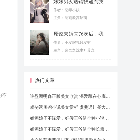
妹妹男友送错快递到我
家，却把我当男小三
作者：恶毒小姨
主角：陆雨欣高铭凯
原谅未婚夫76次后，我
和竹马结婚了
作者：不发脾气只发财
主角：裴言之沈聿舟苏念
热门文章
的不
许盈顾明森正版美文欣赏 深爱藏在心底小说全文完整版免费阅读
虞斐迟川尧小说美文赏析 虞斐迟川尧大结局全文阅读
娇媚娘子不谋爱，奸佞王爷借个种小说阮棠楚穆完整版全文在线赏析-小说娇媚娘子不谋爱，奸佞王爷借个种全文大结局已完结
娇媚娘子不谋爱，奸佞王爷借个种长篇免费小说 阮棠楚穆热门好文分享阅读
热文推荐虞斐迟川尧-虞斐迟川尧是什么小说