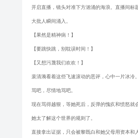
开启直播，镜头对准下方汹涌的海浪。直播间标题
大批人瞬间涌入。
【果然是精神病！】
【要跳快跳，别耽误时间！】
【又想污蔑我们欢欢！】
裴清漪看着这些飞速滚动的恶评，心中一片冰冷
骂吧，尽情地骂吧。
现在骂得越狠，等她死后，反弹的愧疚和愤怒就
她太了解这个世界的规则了。
直接拿出证据，只会被黎既白和她父母用资本和