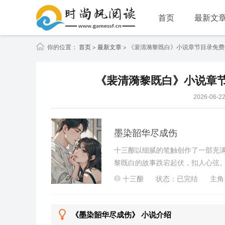
首页
最新文
你的位置：
首页
>
最新文章
> 《裴清漪黎既白》小说章节目录免费
《裴清漪黎既白》小说章节
2026-06-
墨染韶华尽成伤
十三酿以细腻的笔触创作了一部充
黎既白的故事跌宕起伏，扣人心弦
了难忘的阅读体验。深吸一口气，黎
十三酿
状态：已完结
主角
连欢，是我不好。你别怕，我马上处理
《墨染韶华尽成伤》 小说介绍