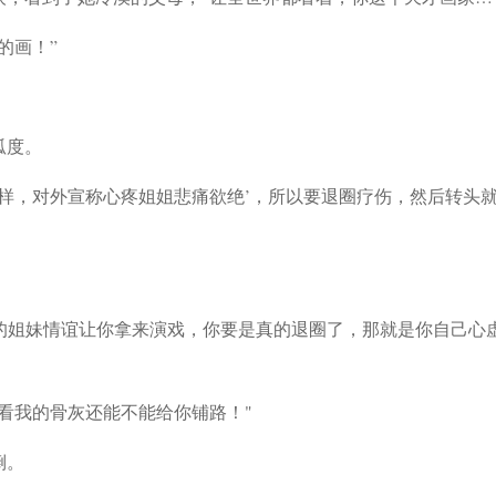
的画！”
弧度。
样，对外宣称心疼姐姐悲痛欲绝’，所以要退圈疗伤，然后转头
’的姐妹情谊让你拿来演戏，你要是真的退圈了，那就是你自己心
看我的骨灰还能不能给你铺路！"
倒。