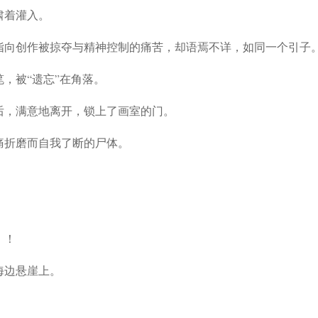
啸着灌入。
指向创作被掠夺与精神控制的痛苦，却语焉不详，如同一个引子
，被“遗忘”在角落。
后，满意地离开，锁上了画室的门。
痛折磨而自我了断的尸体。
！！
海边悬崖上。