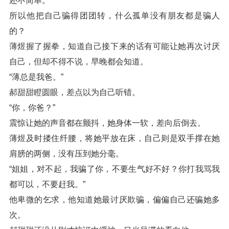
还不简单。
所以他把自己骗得团团转，什么孤单没有朋友都是骗人
的？
薄煜握了握拳，知道自己接下来的话有可能让她再次讨厌
自己，但却不得不说，早晚都会知道。
“薄总是我爸。”
郝甜甜瞪圆眼，差点以为自己听错。
“你，你爸？”
震惊让她的声音都在颤抖，她身体一软，差向后倒去。
薄煜及时搂住纤腰，将她平放在床，自己则是双手撑在她
肩膀的两侧，没有压到她分毫。
“姐姐，对不起，我骗了你，不要生气好不好？你打我骂我
都可以，不要赶我。”
他卑微的乞求，他知道她最讨厌欺骗，偏偏自己还骗她多
次。