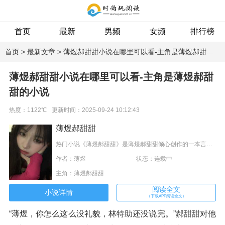
首页
最新
男频
女频
排行榜
专题
首页
>
最新文章
> 薄煜郝甜甜小说在哪里可以看-主角是薄煜郝甜甜的小说
薄煜郝甜甜小说在哪里可以看-主角是薄煜郝甜
甜的小说
热度：1122℃
更新时间：2025-09-24 10:12:43
薄煜郝甜甜
热门小说《薄煜郝甜甜》是薄煜郝甜甜倾心创作的一本言情类型的小说，这本小说的主角个新鲜明，内容主要讲述：“姐姐是不是打算自己生下宝宝，让我做一个不负责的父亲？”说到宝宝，郝甜甜没了底气，她是想自己一人抚养，但绝不是认为他不负责任。“我没有那意思。”他眼神微眯透着几分危险的意味。“还是姐姐不想要宝宝？”
作者：薄煜
状态：连载中
主角：薄煜郝甜甜
阅读全文
小说详情
（下载APP阅读全文）
“薄煜，你怎么这么没礼貌，林特助还没说完。”郝甜甜对他