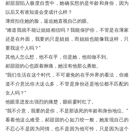
郝甜甜陷入极度自责中，她确实想的是年龄和身份，因为
以后又有谁知道会变成什么样？
薄煜扣住她的脸，逼迫她直视自己的眼。
“难道我就不能让姐姐相信吗？我能保护你，不管是在薄家
还是在外面，我要的只是姐姐，而姐姐也能像我这样，只
要我这个人吗？”
其他人怎么想，他不在乎，但是她，他却做不到。
郝甜甜的心也跟着揪痛，她没有他那么勇敢。
“我们生活在这个时代，不可避免的在乎外界的看法，你难
道不介意比你大这么多，不管是身份还是地位都不匹配的
女人吗？”
他眼里迸发出强烈的痛楚，眼眶霎时红了。
“我不介意，我要的是你，不是那该死的年龄和身份地位。”
看着他这么难受，郝甜甜的心如刀绞一般，她发现自己的
不忍心不是因为同情，也不是因为他可怜，只是因为这个