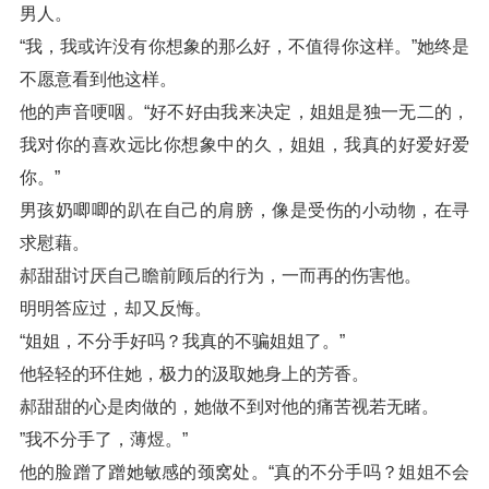
男人。
“我，我或许没有你想象的那么好，不值得你这样。”她终是
不愿意看到他这样。
他的声音哽咽。“好不好由我来决定，姐姐是独一无二的，
我对你的喜欢远比你想象中的久，姐姐，我真的好爱好爱
你。”
男孩奶唧唧的趴在自己的肩膀，像是受伤的小动物，在寻
求慰藉。
郝甜甜讨厌自己瞻前顾后的行为，一而再的伤害他。
明明答应过，却又反悔。
“姐姐，不分手好吗？我真的不骗姐姐了。”
他轻轻的环住她，极力的汲取她身上的芳香。
郝甜甜的心是肉做的，她做不到对他的痛苦视若无睹。
”我不分手了，薄煜。”
他的脸蹭了蹭她敏感的颈窝处。“真的不分手吗？姐姐不会