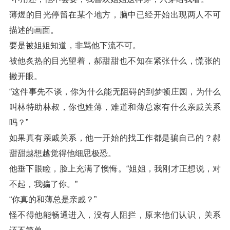
薄煜的目光停留在某个地方，脑中已经开始出现两人不可
描述的画面。
要是被姐姐知道，非骂他下流不可。
被他炙热的目光望着，郝甜甜也不知在紧张什么，慌张的
撇开眼。
“这件事先不谈，你为什么能无阻碍的到梦顿庄园，为什么
叫林特助林叔，你也姓薄，难道和薄总家有什么亲戚关系
吗？”
如果真有亲戚关系，他一开始的找工作都是骗自己的？郝
甜甜越想越觉得他细思极恐。
他垂下眼睑，脸上充满了懊悔。“姐姐，我刚才正想说，对
不起，我骗了你。”
“你真的和薄总是亲戚？”
怪不得他能畅通进入，没有人阻拦，原来他们认识，关系