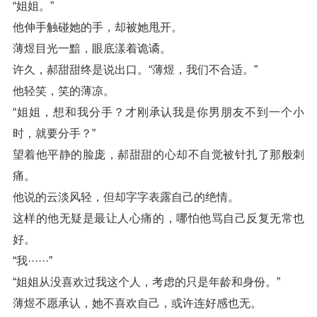
“姐姐。”
他伸手触碰她的手，却被她甩开。
薄煜目光一黯，眼底漾着诡谲。
许久，郝甜甜终是说出口。“薄煜，我们不合适。”
他轻笑，笑的薄凉。
“姐姐，想和我分手？才刚承认我是你男朋友不到一个小
时，就要分手？”
望着他平静的脸庞，郝甜甜的心却不自觉被针扎了那般刺
痛。
他说的云淡风轻，但却字字表露自己的绝情。
这样的他无疑是最让人心痛的，哪怕他骂自己反复无常也
好。
“我······”
“姐姐从没喜欢过我这个人，考虑的只是年龄和身份。”
薄煜不愿承认，她不喜欢自己，或许连好感也无。