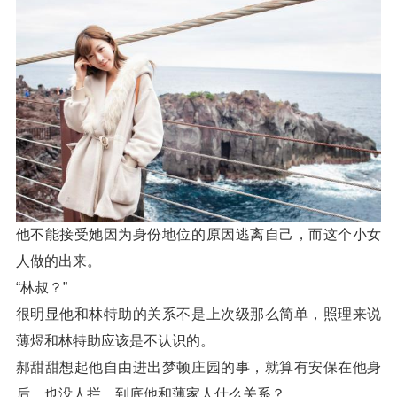
他不能接受她因为身份地位的原因逃离自己，而这个小女
人做的出来。
“林叔？”
很明显他和林特助的关系不是上次级那么简单，照理来说
薄煜和林特助应该是不认识的。
郝甜甜想起他自由进出梦顿庄园的事，就算有安保在他身
后，也没人拦，到底他和薄家人什么关系？