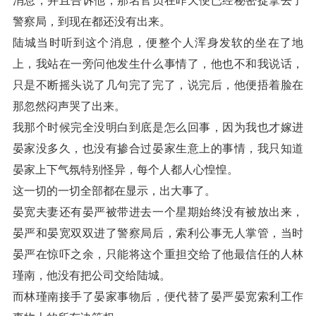
消息，并且告诉他，那名官员在昨天便已经秘密捉拿去了
警察局，到现在都还没有出来。
陆城当时听到这个消息，便整个人浑身发软的坐在了地
上，我站在一旁问他发生什么事情了，他也不和我说话，
只是不断摇头说了几句完了完了，说完后，他便捂着脸在
那忽然闷声哭了出来。
我那个时候完全没明白到底是怎么回事，因为我也才嫁进
晏家没多久，也没有掺合过晏家生意上的事情，我只知道
晏家上下气氛特别怪异，每个人都人心惶惶。
这一切的一切全部都在显示，出大事了。
晏宽夫妻还有晏严被带进去一个星期始终没有被放出来，
晏严和晏宽双双进了警察局后，索利公事无人掌管，当时
晏严在惊吓之余，只能将这个重担交给了他最信任的人林
瑾南，他没有把公司交给陆城。
而林瑾南接手了晏家事物后，便代替了晏严晏宽索利工作