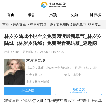
首页
最新
男频
女频
排行榜
专题
首页
>
最新文章
> 林岁岁陆城小说全文免费阅读最新章节_林岁岁陆城（林岁岁陆城）免费观看完结版_笔趣阁
林岁岁陆城小说全文免费阅读最新章节_林岁岁
陆城（林岁岁陆城）免费观看完结版_笔趣阁
热度：518℃
更新时间：2026-05-31 19:52:00
林岁岁陆城
《林岁岁陆城》小说全文免费阅读，主要描述了林岁岁陆城之间的故事，。小说精彩节选：林安茹这话一出，陆城忽然狠狠给了她一巴掌说：“贱人！你还和我说没钱？这里面这么多钱是哪里来的？当年我可没少在你身上添钱，现如今我落魄了，你是怎么回报我的？是不是也和外面那些见风使舵的人一样，在背地里看我笑话啊？我告诉你，这些钱我必须拿，等我去赌场翻本回来，我必定双倍还给你！”他说完，便用力将那黑色包一拽，林安茹不要命般扯住另一端，包在两人的拉扯下破成两半，包内掉出一打钱，林安茹刚想蹲下去捡，陆城忽然眼疾手快，朝着林安茹狠狠地便是一脚。
作者：林岁岁
状态：连载中
主角：林岁岁陆城
阅读全文
小说详情
（下载APP阅读全文）
我皱眉说：“这话怎么讲？”林安茹望着地下正望着手上玩具