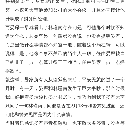
特别是晏严，从监狱出来后，对林瑾南的信任比往日更
甚，不仅每天带他参加公司的大小会议，并且还直接让他
升职成了财务部经理。
而晏琛一早就看出了林瑾南存在问题，可他那个时候不知
道为什么，从始至终一句话都没有说，也没有提醒晏严，
而是当做什么事情都不知道一般，随着这个局在转，可以
说得上是，他像个事不关己的陌生人一般，任由晏严被自
己的儿子一点一点算计得干干净净，任由晏家一点一点摇
摇欲坠。
就这样，晏家所有人从监狱出来后，平安无恙的过了一个
月时，有一天，晏严和林瑾南发生了巨大争吵，那个时候
我正好抱着晏瑞经过晏严书房时，恰巧听到我了晏严大声
只问了一句林瑾南，问他是否在2月13号和警方见过面，还
问他和警察见面是因为什么事情。
当时我只感觉晏严声音很激动，也不敢太多停留，没有等