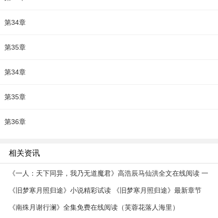
第34章
第35章
第34章
第35章
第36章
相关资讯
《一人：天下同异，我乃无道魔君》高浩辰马仙洪全文在线阅读 一
人：天下同异，我乃无道魔君第1章
《旧梦寒月照归途》小说精彩试读 《旧梦寒月照归途》最新章节
《南殊月谢行澜》全集免费在线阅读（芙蓉花落人海里）