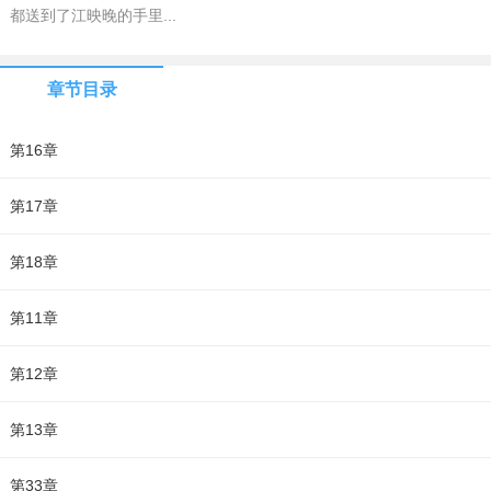
都送到了江映晚的手里...
章节目录
第16章
第17章
第18章
第11章
第12章
第13章
第33章