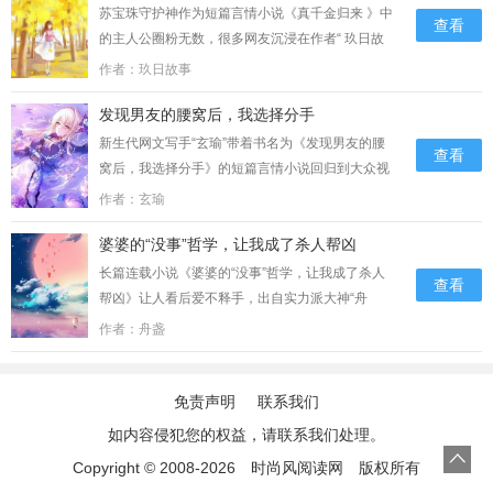
用了十足的力气，宋瑶疼的脸都……...
苏宝珠守护神作为短篇言情小说《真千金归来 》中
查看
的主人公圈粉无数，很多网友沉浸在作者“ 玖日故
事 ”独家创作的精彩剧情中，详情为：绝望下，我
作者：玖日故事
从高楼一跃而下，结束了悲惨的一生。可我到死都
发现男友的腰窝后，我选择分手
不明白，它明明是苏家的守护神，可……...
新生代网文写手“玄瑜”带着书名为《发现男友的腰
查看
窝后，我选择分手》的短篇言情小说回归到大众视
线。这本小说以其独特的背景设定和出色的剧情展
作者：玄瑜
开，吸引了众多读者的关注。乔音音问他什么记录
婆婆的“没事”哲学，让我成了杀人帮凶
都不删，不怕被我查到吗？祁淮序满不在意地回
她。【不可能的，关浅她妈就是疑心病太重才疯癫
长篇连载小说《婆婆的“没事”哲学，让我成了杀人
查看
跳楼的，她不会……...
帮凶》让人看后爱不释手，出自实力派大神“舟
盏”之手，陈平之间的故事让人移不开目光，详
作者：舟盏
情：“看见没？”婆婆得意地转头对邻居们说，“这不
是还能喘气吗？没事没事！都散了吧！”……...
免责声明
联系我们
如内容侵犯您的权益，请联系我们处理。
Copyright © 2008-2026
时尚风阅读网
版权所有