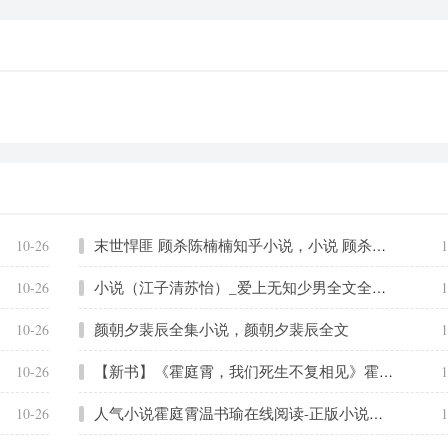
末世悍匪 顾杀陈楠楠知乎小说，小说 顾杀陈楠楠大结局全文免费阅读
10-26
1
小说（江子清苏怡）_爱上无知少男全文全章节在线阅读_小说江子清苏怡免费阅读(爱上无知少男)笔趣阁
10-26
1
颜朝夕裴辰全集小说，颜朝夕裴辰全文
10-26
1
【新书】《霍庭霄，我们死生不复相见》霍庭霄温书瑜全文全章节免费阅读
10-26
1
人气小说霍庭霄温书瑜在线阅读-正版小说《霍庭霄，我们死生不复相见》霍庭霄温书瑜全文阅读
10-26
1