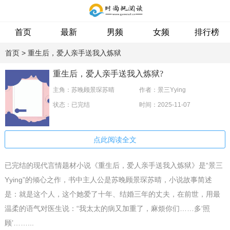
首页
最新
男频
女频
排行榜
专题
首页
> 重生后，爱人亲手送我入炼狱
重生后，爱人亲手送我入炼狱?
主角：苏晚顾景琛苏晴
作者：景三Yying
状态：已完结
时间：2025-11-07
点此阅读全文
已完结的现代言情题材小说《重生后，爱人亲手送我入炼狱》是“景三
Yying”的倾心之作，书中主人公是苏晚顾景琛苏晴，小说故事简述
是：就是这个人，这个她爱了十年、结婚三年的丈夫，在前世，用最
温柔的语气对医生说：“我太太的病又加重了，麻烦你们……多‘照
顾’……...