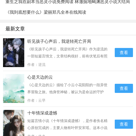
重生之我在副本当恶灵小说免费阅读 林澈掘地蝎渊恶灵小说大结局
在线阅读
《我到底想要什么》梁丽郑凡全本在线阅读
最新文章
听见孩子心声后，我逆转死亡开局
《听见孩子心声后，我逆转死亡开局》作为逆流的
查看
一部短篇言情文，文章结构很好，前有伏笔后有照
应，人物的性格、行为活灵活现，思路新奇，主要
作者：逆流
讲的是：【前世我差点冻死，是妈妈带钱来救了我
心是天边的云
们。可一个月后，妈妈又因为初恋被债主砍死，纵
火将我们烧死。】【妈妈不是好妈妈……...
《心是天边的云》描绘了小云小花阳阳的一段异世
查看
界冒险之旅。他身世神秘，被认为是命运的守护
者。云早巧妙地刻画了每个角色的性格和动机，小
作者：云早
说中充满了紧张、悬疑和奇幻元素。精彩的情节将
十年情深成遗憾
带领读者穿越时空，探索那些隐藏在黑暗背后的秘
密，吃着从没有吃过的棒棒糖，我歪着脑袋问
短篇言情小说《十年情深成遗憾》，是作者佚名精
查看
她：“救了弟弟妈妈会开心吗？”妈妈回答得很
心原创完成的，主要人物有叶怀安宋瑶。这本小说
快：“妈妈当然会开心呀……。...
讲述了一个扣人心弦的故事，情节紧凑，引人入